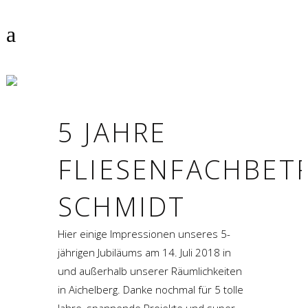
JUBILÄUM
5 JAHRE
FLIESENFACHBETR
SCHMIDT
Hier einige Impressionen unseres 5-
jährigen Jubiläums am 14. Juli 2018 in
und außerhalb unserer Räumlichkeiten
in Aichelberg. Danke nochmal für 5 tolle
Jahre, spannende Projekte und super