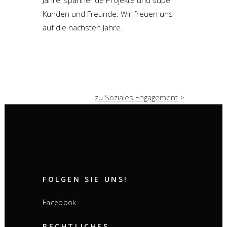
Kunden und Freunde. Wir freuen uns
auf die nächsten Jahre.
zu Soziales Engagement
>
FOLGEN SIE UNS!
Facebook
RECHTLICHES