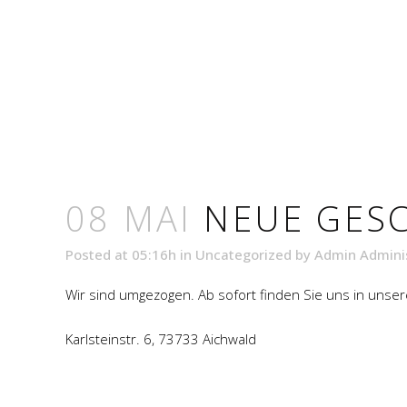
08 MAI
NEUE GES
Posted at 05:16h
in
Uncategorized
by
Admin Admini
Wir sind umgezogen. Ab sofort finden Sie uns in uns
Karlsteinstr. 6, 73733 Aichwald